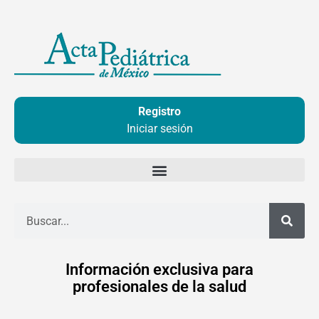
Ir
al
contenido
Registro
Iniciar sesión
Buscar
Información exclusiva para
profesionales de la salud