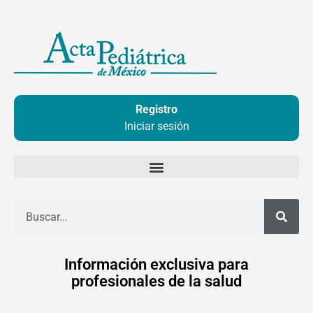
Ir
al
contenido
Registro
Iniciar sesión
Buscar
Información exclusiva para
profesionales de la salud