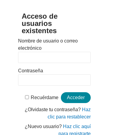
Acceso de
usuarios
existentes
Nombre de usuario o correo
electrónico
Contraseña
Recuérdame
¿Olvidaste tu contraseña?
Haz
clic para restablecer
¿Nuevo usuario?
Haz clic aquí
para registrarte