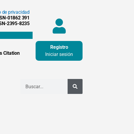
o de privacidad
SSN-01862 391
SSN-2395-8235
Registro
 Citation
Iniciar sesión
Buscar