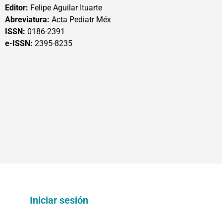
Editor:
Felipe Aguilar Ituarte
Abreviatura:
Acta Pediatr Méx
ISSN:
0186-2391
e-ISSN:
2395-8235
Iniciar sesión