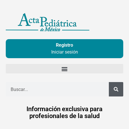
Ir
al
contenido
Registro
Iniciar sesión
Buscar
Información exclusiva para
profesionales de la salud