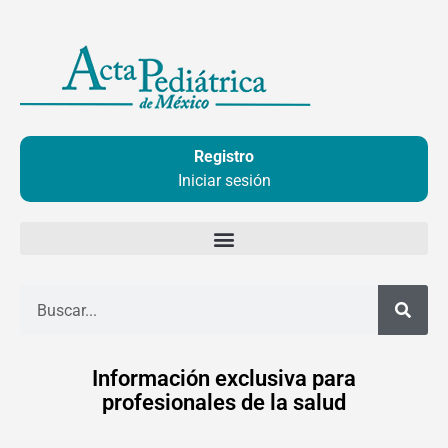
Ir
al
contenido
Registro
Iniciar sesión
Buscar
Información exclusiva para
profesionales de la salud