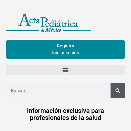
Ir
al
contenido
Registro
Iniciar sesión
Buscar
Información exclusiva para
profesionales de la salud