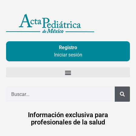
Ir
al
contenido
Registro
Iniciar sesión
Buscar
Información exclusiva para
profesionales de la salud