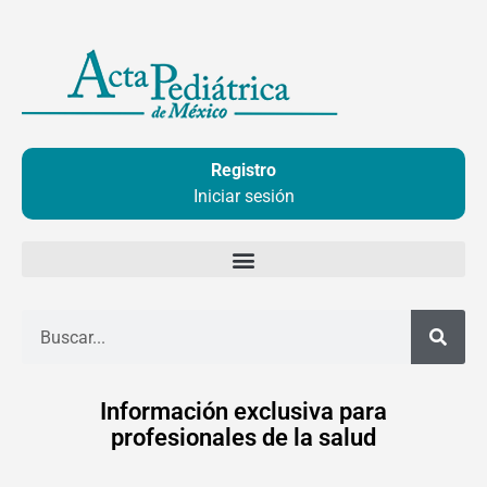
Ir
al
contenido
Registro
Iniciar sesión
Buscar
Información exclusiva para
profesionales de la salud