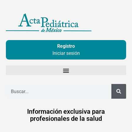
Ir
al
contenido
Registro
Iniciar sesión
Buscar
Información exclusiva para
profesionales de la salud