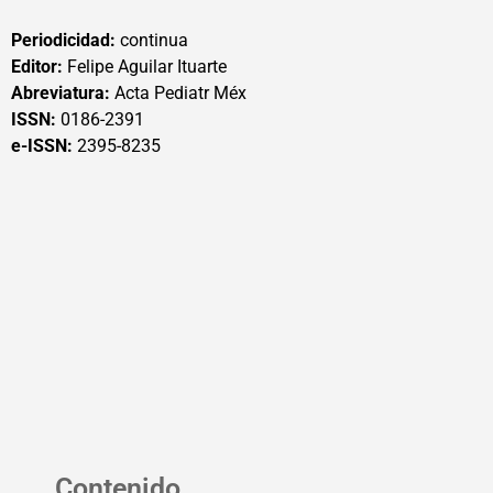
Periodicidad:
continua
Editor:
Felipe Aguilar Ituarte
Abreviatura:
Acta Pediatr Méx
ISSN:
0186-2391
e-ISSN:
2395-8235
Contenido