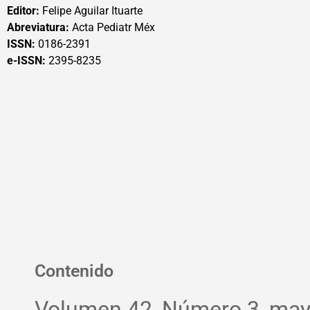
Editor:
Felipe Aguilar Ituarte
Abreviatura:
Acta Pediatr Méx
ISSN:
0186-2391
e-ISSN:
2395-8235
Contenido
Volumen 42, Número 3, may