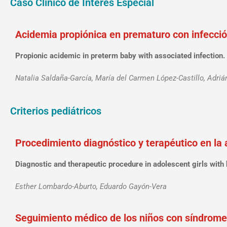
Caso Clínico de Interés Especial
Acidemia propiónica en prematuro con infecci
Propionic acidemic in preterm baby with associated infection.
Natalia Saldaña-García, María del Carmen López-Castillo, Ad
Criterios pediátricos
Procedimiento diagnóstico y terapéutico en l
Diagnostic and therapeutic procedure in adolescent girls with
Esther Lombardo-Aburto, Eduardo Gayón-Vera
Seguimiento médico de los niños con síndrom