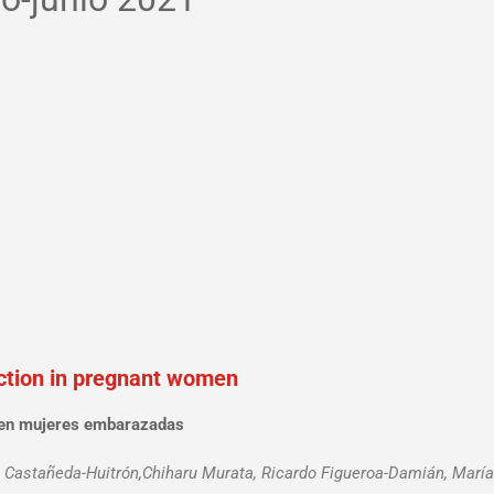
fection in pregnant women
ta en mujeres embarazadas
ra Castañeda-Huitrón,Chiharu Murata, Ricardo Figueroa-Damián, María