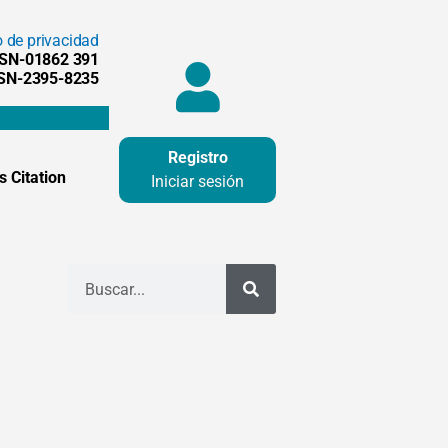
o de privacidad
SSN-01862 391
SSN-2395-8235
Registro
 Citation
Iniciar sesión
Buscar