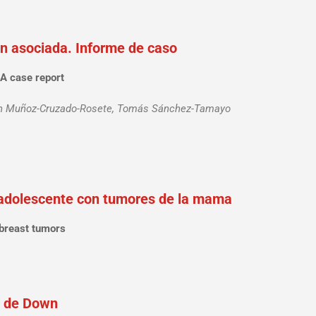
ón asociada. Informe de caso
 A case report
rián Muñoz-Cruzado-Rosete, Tomás Sánchez-Tamayo
a adolescente con tumores de la mama
 breast tumors
e de Down