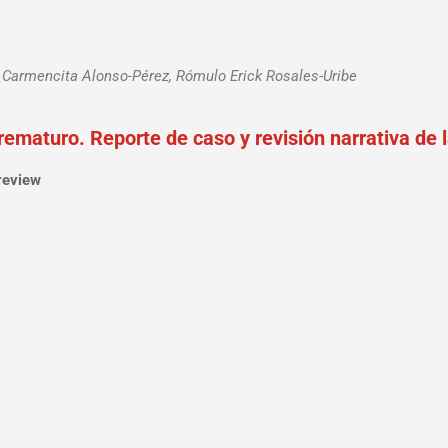
y Carmencita Alonso-Pérez, Rómulo Erick Rosales-Uribe
ematuro. Reporte de caso y revisión narrativa de la
review