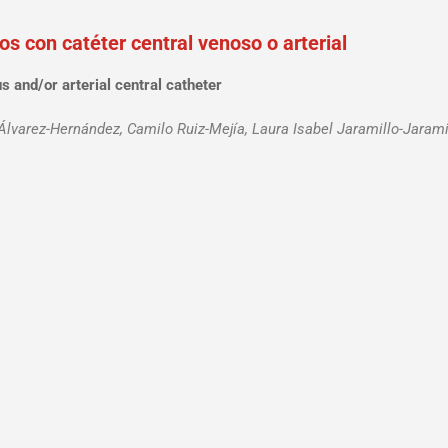
os con catéter central venoso o arterial
 and/or arterial central catheter
Álvarez-Hernández, Camilo Ruiz-Mejía, Laura Isabel Jaramillo-Jarami