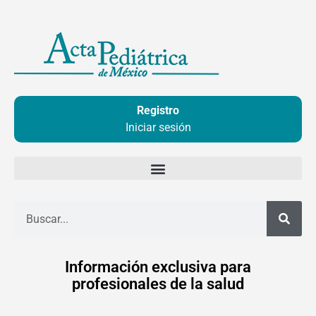
Ir
al
contenido
Registro
Iniciar sesión
Buscar
Información exclusiva para
profesionales de la salud