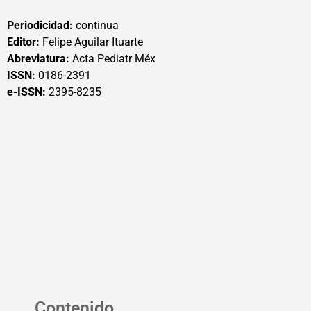
Periodicidad:
continua
Editor:
Felipe Aguilar Ituarte
Abreviatura:
Acta Pediatr Méx
ISSN:
0186-2391
e-ISSN:
2395-8235
Contenido