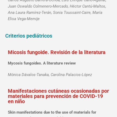
Carlos Augusto Barrera-Ochoa, Luis Enrique Cano-Aguilar,
Juan Oswaldo Colmenero-Mercado, Héctor Cantú-Maltos,
Ana Laura Ramírez-Terán, Sonia Toussaint-Caire, María
Elisa Vega-Memije
Criterios pediátricos
Micosis fungoide. Revisión de la literatura
Mycosis fungoides. A literature review
Mónica Dávalos-Tanaka, Carolina Palacios-López
Manifestaciones cutáneas ocasionadas por
materiales para prevención de COVID-19
en niño
Skin manifestations due to the use of materials for