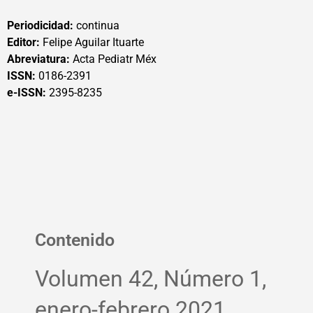
Periodicidad:
continua
Editor:
Felipe Aguilar Ituarte
Abreviatura:
Acta Pediatr Méx
ISSN:
0186-2391
e-ISSN:
2395-8235
Contenido
Volumen 42, Número 1,
enero-febrero 2021