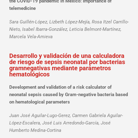
the COVID-19 pandemic in Mexico: importance of
telemedicine
Sara Guillén-López, Lizbeth López-Mejía, Rosa Itzel Carrillo-
Nieto, Isabel Ibarra-González, Leticia Belmont-Martínez,
Marcela Vela-Amieva
Desarrollo y validación de una calculadora
de riesgo de sepsis neonatal por bacterias
gramnegativas mediante parámetros
hematológicos
Development and validation of a risk calculator of
neonatal sepsis caused by Gram-negative bacteria based
on hematological parameters
Juan José Aguilar-Lugo-Gerez, Carmen Gabriela Aguilar-
López-Escalera, José Luis Arredondo-García, José
Humberto Medina-Cortina