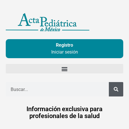
Ir
al
contenido
Registro
Iniciar sesión
Buscar
Información exclusiva para
profesionales de la salud