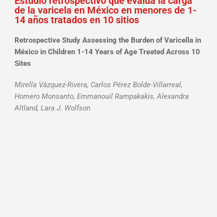
Estudio retrospectivo que evalúa la carga
de la varicela en México en menores de 1-
14 años tratados en 10 sitios
Retrospective Study Assessing the Burden of Varicella in
México in Children 1-14 Years of Age Treated Across 10
Sites
Mirella Vázquez-Rivera, Carlos Pérez Bolde-Villarreal,
Homero Monsanto, Emmanouil Rampakakis, Alexandra
Altland, Lara J. Wolfson