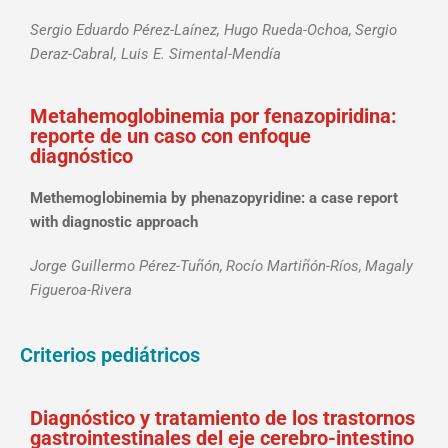
Sergio Eduardo Pérez-Laínez, Hugo Rueda-Ochoa,
Sergio
Deraz-Cabral, Luis E. Simental-Mendía
Metahemoglobinemia por fenazopiridina:
reporte de un caso con enfoque
diagnóstico
Methemoglobinemia by phenazopyridine: a case report
with diagnostic approach
Jorge Guillermo Pérez-Tuñón,
Rocío Martiñón-Ríos,
Magaly
Figueroa-Rivera
Criterios pediátricos
Diagnóstico y tratamiento de los trastornos
gastrointestinales del eje cerebro-intestino