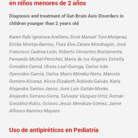
en niños menores de 2 años
Diagnosis and treatment of Gut-Brain Axis Disorders in
children younger than 2 years old
Karen Rubí Ignorosa-Arellano, Erick Manuel Toro-Monjaraz,
Ericka Montijo-Barrios, Flora Elva Zárate-Mondragón, José
Francisco Cadena-León, Roberto Cervantes-Bustamente,
Fernando Michel-Penichet, María de los Ángeles Estrella
González-Camid, Ulises Leal-Quiroga, Carlos Iván
Oyervides-García, Carlos Mario Méndez-Nieto, Marcela
Romero-Alcaraz, Alicia Elizabeth Robledo-Galván, Karla
Alejandra Santos-Jasso, José Luis Gaitán-Morán,
Alejandro Serrano-Sierra, Salvador Vázquez-Ortiz, Román
González-Rubio, Octavio Jesús Mendoza-Gómez, Jaime
Alfonso Ramírez-Mayans
Uso de antipiréticos en Pediatría