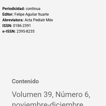
Periodicidad:
continua
Editor:
Felipe Aguilar Ituarte
Abreviatura:
Acta Pediatr Méx
ISSN:
0186-2391
e-ISSN:
2395-8235
Contenido
Volumen 39, Número 6,
noviembre-diciembre