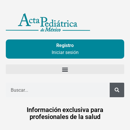
Ir
al
contenido
Registro
Iniciar sesión
Buscar
Información exclusiva para
profesionales de la salud