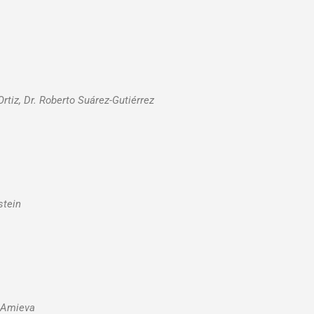
tiz, Dr. Roberto Suárez-Gutiérrez
stein
a-Amieva