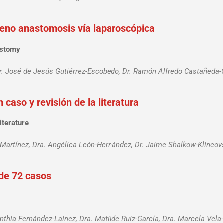
eno anastomosis vía laparoscópica
ostomy
r. José de Jesús Gutiérrez-Escobedo, Dr. Ramón Alfredo Castañeda-Or
 caso y revisión de la literatura
iterature
-Martínez, Dra. Angélica León-Hernández, Dr. Jaime Shalkow-Klincov
 de 72 casos
nthia Fernández-Lainez, Dra. Matilde Ruiz-García, Dra. Marcela Vel