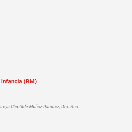
 infancia (RM)
Mireya Cleotilde Muñoz-Ramírez, Dra. Ana