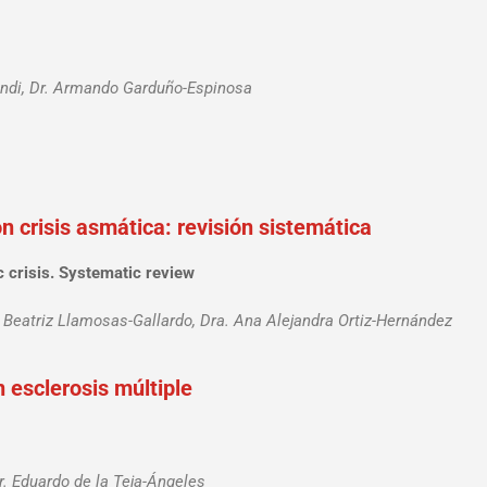
endi, Dr. Armando Garduño-Espinosa
n crisis asmática: revisión sistemática
c crisis. Systematic review
 Beatriz Llamosas-Gallardo, Dra. Ana Alejandra Ortiz-Hernández
 esclerosis múltiple
r. Eduardo de la Teja-Ángeles