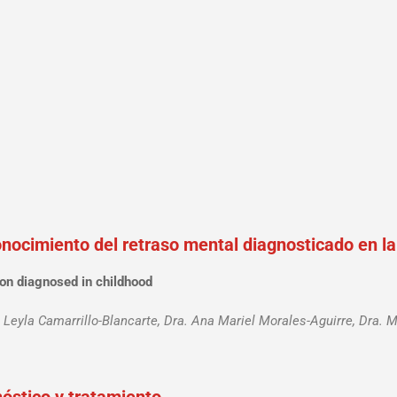
onocimiento del retraso mental diagnosticado en la
ion diagnosed in childhood
 Leyla Camarrillo-Blancarte, Dra. Ana Mariel Morales-Aguirre, Dra. 