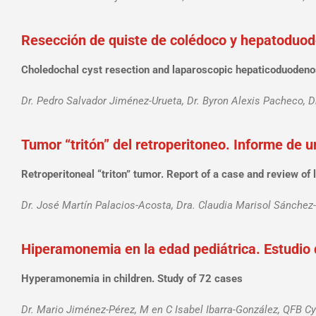
Resección de quiste de colédoco y hepatoduod
Choledochal cyst resection and laparoscopic hepaticoduoden
Dr. Pedro Salvador Jiménez-Urueta, Dr. Byron Alexis Pacheco, D
Tumor “tritón” del retroperitoneo. Informe de un
Retroperitoneal “triton” tumor. Report of a case and review of l
Dr. José Martín Palacios-Acosta, Dra. Claudia Marisol Sánchez
Hiperamonemia en la edad pediátrica. Estudio
Hyperamonemia in children. Study of 72 cases
Dr. Mario Jiménez-Pérez, M en C Isabel Ibarra-González, QFB Cy