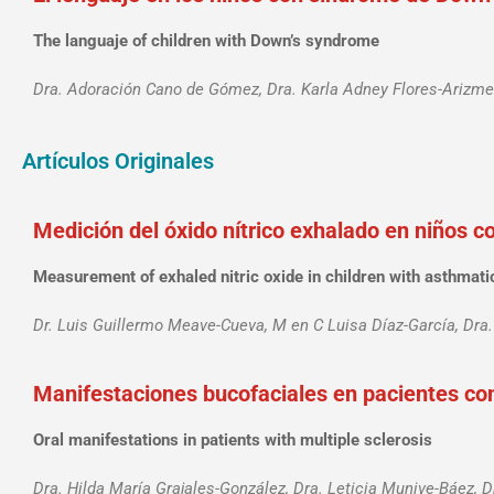
The languaje of children with Down’s syndrome
Dra. Adoración Cano de Gómez, Dra. Karla Adney Flores-Arizm
Artículos Originales
Medición del óxido nítrico exhalado en niños co
Measurement of exhaled nitric oxide in children with asthmati
Dr. Luis Guillermo Meave-Cueva, M en C Luisa Díaz-García, Dra.
Manifestaciones bucofaciales en pacientes con
Oral manifestations in patients with multiple sclerosis
Dra. Hilda María Grajales-González, Dra. Leticia Munive-Báez, D