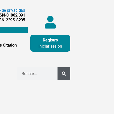
o de privacidad
SSN-01862 391
SSN-2395-8235
Registro
 Citation
Iniciar sesión
Buscar