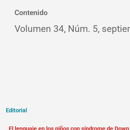
Contenido
Volumen 34, Núm. 5, septie
Editorial
El lenguaje en los niños con síndrome de Down