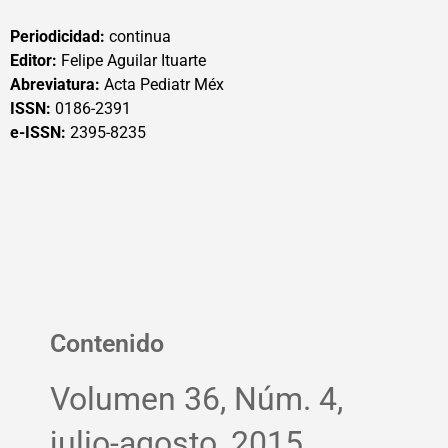
Periodicidad:
continua
Editor:
Felipe Aguilar Ituarte
Abreviatura:
Acta Pediatr Méx
ISSN:
0186-2391
e-ISSN:
2395-8235
Contenido
Volumen 36, Núm. 4,
julio-agosto, 2015