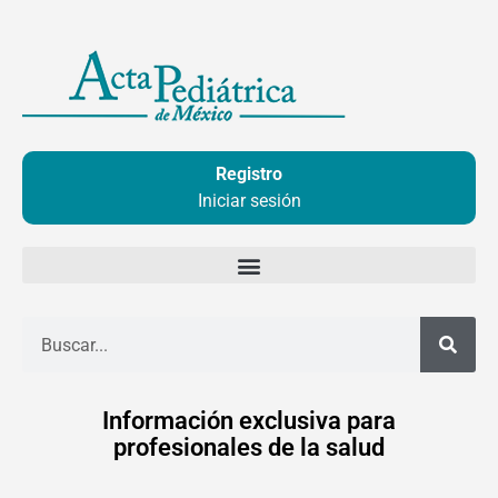
Ir
al
contenido
Registro
Iniciar sesión
Buscar
Información exclusiva para
profesionales de la salud