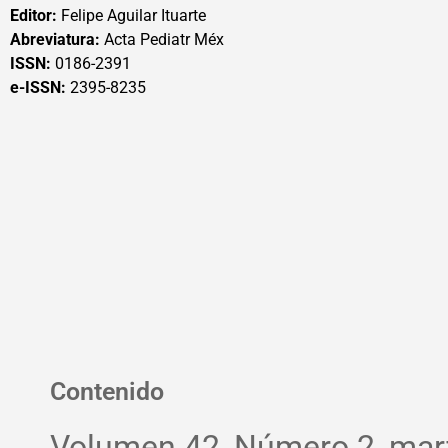
Editor:
Felipe Aguilar Ituarte
Abreviatura:
Acta Pediatr Méx
ISSN:
0186-2391
e-ISSN:
2395-8235
Contenido
Volumen 42, Número 2, marz