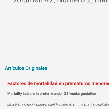
Artículos Originales
Factores de mortalidad en prematuros menore
Mortality factors in preterm under 34 weeks gestation
Elba Nelly Cano-Vázquez, Itzel Nogales-Delfín, Celia Valdez-C