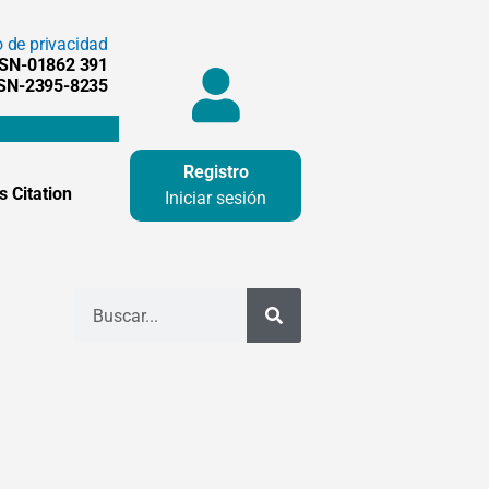
o de privacidad
SSN-01862 391
SSN-2395-8235
Registro
 Citation
Iniciar sesión
Buscar