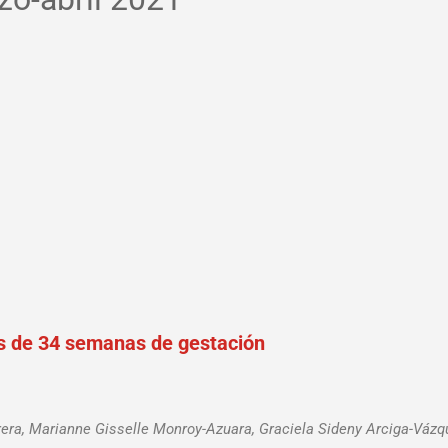
s de 34 semanas de gestación
abrera, Marianne Gisselle Monroy-Azuara, Graciela Sideny Arciga-Váz