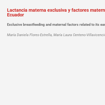
Lactancia materna exclusiva y factores matern
Ecuador
Exclusive breastfeeding and maternal factors related to its ea
María Daniela Flores-Estrella, María Laura Centeno-Villavicenc