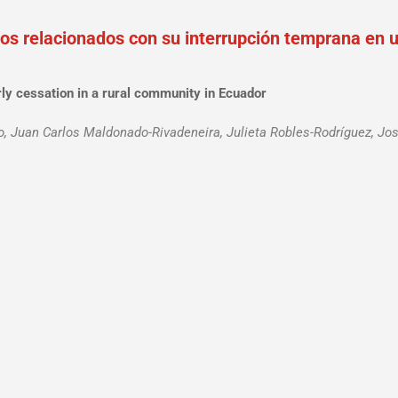
os relacionados con su interrupción temprana en 
rly cessation in a rural community in Ecuador
io, Juan Carlos Maldonado-Rivadeneira, Julieta Robles-Rodríguez, Jo