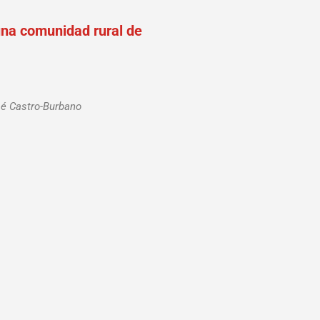
una comunidad rural de
sé Castro-Burbano