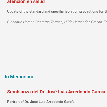
atención en salud
Update of the standard and specific isolation precautions for t
Giancarlo Hernán Cristerna-Tarrasa, Hilda Hernández-Orozco, E
In Memoriam
Semblanza del Dr. José Luis Arredondo García
Portrait of Dr. José Luis Arredondo García