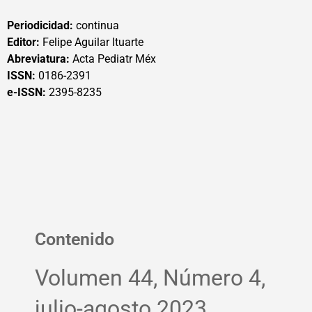
Periodicidad:
continua
Editor:
Felipe Aguilar Ituarte
Abreviatura:
Acta Pediatr Méx
ISSN:
0186-2391
e-ISSN:
2395-8235
Contenido
Volumen 44, Número 4,
julio-agosto 2023