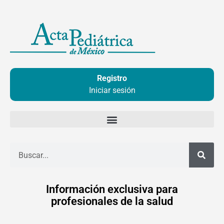
Ir
al
contenido
Registro
Iniciar sesión
Buscar
Información exclusiva para
profesionales de la salud