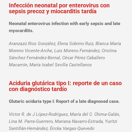
Infección neonatal por enterovirus con
sepsis precoz y miocarditis tardía
Neonatal enterovirus infection with early sepsis and late
myocarditis.
Aranzazú Ríos González, Elena Sobrino Ruiz, Blanca María
Moreno Vicente-Arche, Luis Moreno Fernández, Cristina
Sánchez Fernández-Bernal, César Pérez Caballero
Macarrón, María Isabel Sevilla Castellanos
Aciduria glutárica tipo I: reporte de un caso
con diagnóstico tardío
Glutaric aciduria type I: Report of a late diagnosed case.
Víctor R. de J López-Rodríguez, María del C. Chima-Galán,
Lina M. Parra-Guerrero, Mariana Navarro-Estrada, Yuritzi
Santillán-Hernández, Éricka Vargas-Quevedo