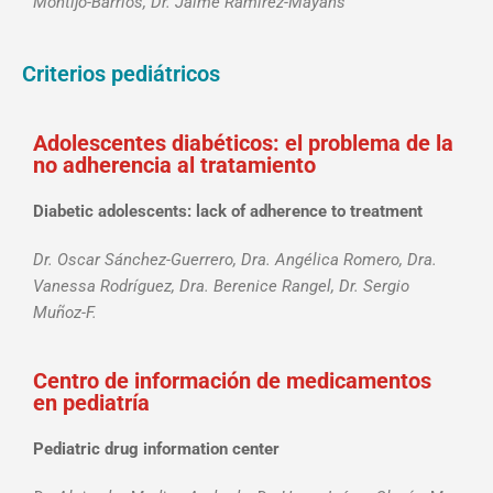
Montijo-Barrios, Dr. Jaime Ramírez-Mayans
Criterios pediátricos
Adolescentes diabéticos: el problema de la
no adherencia al tratamiento
Diabetic adolescents: lack of adherence to treatment
Dr. Oscar Sánchez-Guerrero, Dra. Angélica Romero, Dra.
Vanessa Rodríguez, Dra. Berenice Rangel, Dr. Sergio
Muñoz-F.
Centro de información de medicamentos
en pediatría
Pediatric drug information center