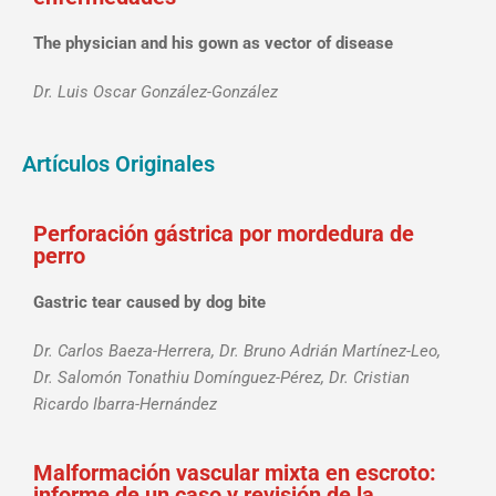
The physician and his gown as vector of disease
Dr. Luis Oscar González-González
Artículos Originales
Perforación gástrica por mordedura de
perro
Gastric tear caused by dog bite
Dr. Carlos Baeza-Herrera, Dr. Bruno Adrián Martínez-Leo,
Dr. Salomón Tonathiu Domínguez-Pérez, Dr. Cristian
Ricardo Ibarra-Hernández
Malformación vascular mixta en escroto:
informe de un caso y revisión de la