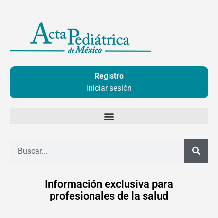
Ir
al
contenido
Registro
Iniciar sesión
Buscar
Información exclusiva para
profesionales de la salud