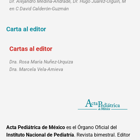
Dr. Alejandro Medina-Andrade, Dr. Hugo Juárez-Olguín, M
en C David Calderón-Guzmán
Carta al editor
Cartas al editor
Dra. Rosa María Nuñez-Urquiza
Dra. Marcela Vela-Amieva
Acta Pediátrica de México
es el Órgano Oficial del
Instituto Nacional de Pediatría
. Revista bimestral. Editor