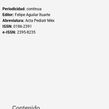
Periodicidad:
continua
Editor:
Felipe Aguilar Ituarte
Abreviatura:
Acta Pediatr Méx
ISSN:
0186-2391
e-ISSN:
2395-8235
Contenido