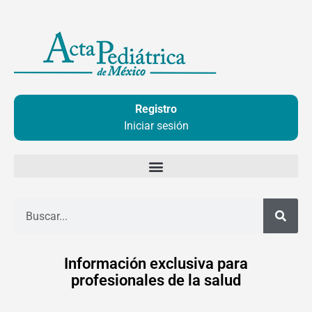
Ir
al
contenido
Registro
Iniciar sesión
Buscar
Información exclusiva para
profesionales de la salud