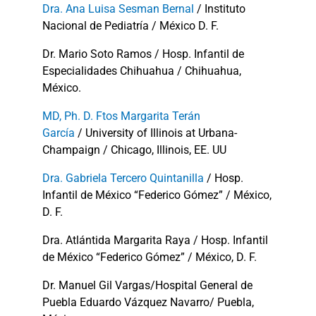
Dra. Ana Luisa Sesman Bernal
/ Instituto
Nacional de Pediatría / México D. F.
Dr. Mario Soto Ramos / Hosp. Infantil de
Especialidades Chihuahua / Chihuahua,
México.
MD, Ph. D. Ftos Margarita Terán
García
/ University of Illinois at Urbana-
Champaign / Chicago, Illinois, EE. UU
Dra. Gabriela Tercero Quintanilla
/ Hosp.
Infantil de México “Federico Gómez” / México,
D. F.
Dra. Atlántida Margarita Raya / Hosp. Infantil
de México “Federico Gómez” / México, D. F.
Dr. Manuel Gil Vargas/Hospital General de
Puebla Eduardo Vázquez Navarro/ Puebla,