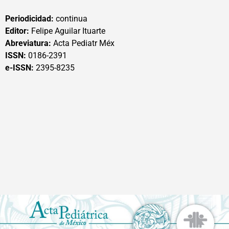
Periodicidad:
continua
Editor:
Felipe Aguilar Ituarte
Abreviatura:
Acta Pediatr Méx
ISSN:
0186-2391
e-ISSN:
2395-8235