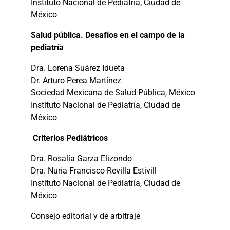
Instituto Nacional de Pediatría, Ciudad de
México
Salud pública. Desafíos en el campo de la
pediatría
Dra. Lorena Suárez Idueta
Dr. Arturo Perea Martínez
Sociedad Mexicana de Salud Pública, México
Instituto Nacional de Pediatría, Ciudad de
México
Criterios Pediátricos
Dra. Rosalía Garza Elizondo
Dra. Nuria Francisco-Revilla Estivill
Instituto Nacional de Pediatría, Ciudad de
México
Consejo editorial y de arbitraje