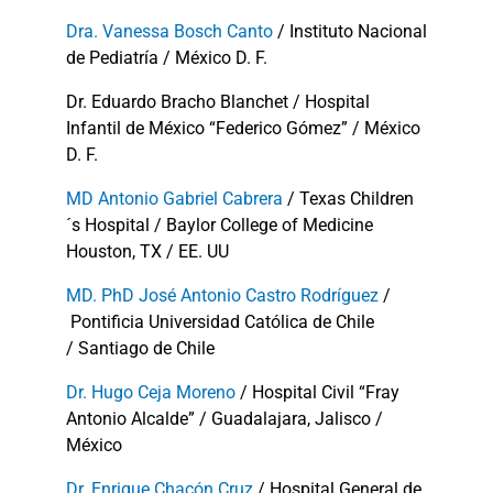
Dra. Vanessa Bosch Canto
/ Instituto Nacional
de Pediatría / México D. F.
Dr. Eduardo Bracho Blanchet / Hospital
Infantil de México “Federico Gómez” / México
D. F.
MD Antonio Gabriel Cabrera
/ Texas Children
´s Hospital / Baylor College of Medicine
Houston, TX / EE. UU
MD. PhD José Antonio Castro Rodríguez
/
Pontificia Universidad Católica de Chile
/ Santiago de Chile
Dr. Hugo Ceja Moreno
/ Hospital Civil “Fray
Antonio Alcalde” / Guadalajara, Jalisco /
México
Dr. Enrique Chacón Cruz
/ Hospital General de