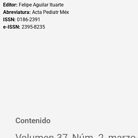
Editor:
Felipe Aguilar Ituarte
Abreviatura:
Acta Pediatr Méx
ISSN:
0186-2391
e-ISSN:
2395-8235
Contenido
Volumen 37, Núm. 2, marzo-