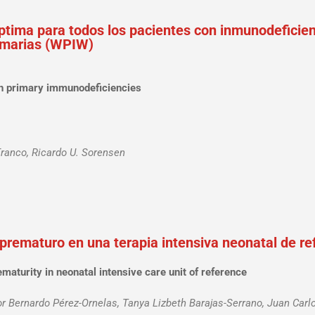
óptima para todos los pacientes con inmunodeficien
imarias (WPIW)
ith primary immunodeficiencies
Franco, Ricardo U. Sorensen
prematuro en una terapia intensiva neonatal de re
maturity in neonatal intensive care unit of reference
r Bernardo Pérez-Ornelas, Tanya Lizbeth Barajas-Serrano, Juan Carl