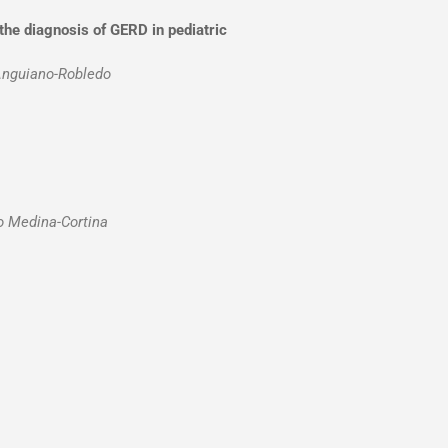
 the diagnosis of GERD in pediatric
 Anguiano-Robledo
o Medina-Cortina