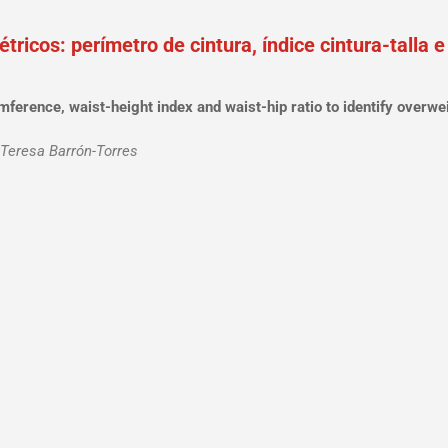
ricos: perímetro de cintura, índice cintura-talla e
mference, waist-height index and waist-hip ratio to identify overwe
 Teresa Barrón-Torres