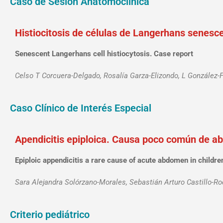
Caso de Sesión Anatomoclínica
Histiocitosis de células de Langerhans senesc
Senescent Langerhans cell histiocytosis. Case report
Celso T Corcuera-Delgado, Rosalía Garza-Elizondo, L González-F
Caso Clínico de Interés Especial
Apendicitis epiploica. Causa poco común de ab
Epiploic appendicitis a rare cause of acute abdomen in children
Sara Alejandra Solórzano-Morales, Sebastián Arturo Castillo-Ro
Criterio pediátrico