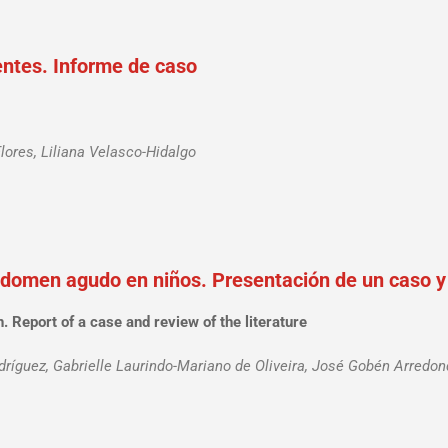
entes. Informe de caso
lores, Liliana Velasco-Hidalgo
domen agudo en niños. Presentación de un caso y re
. Report of a case and review of the literature
dríguez, Gabrielle Laurindo-Mariano de Oliveira, José Gobén Arredon