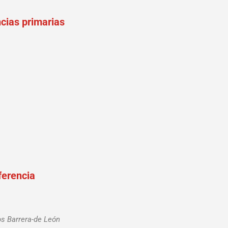
cias primarias
ferencia
os Barrera-de León