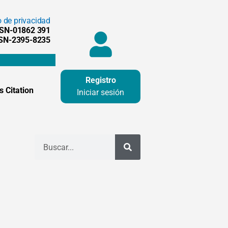
o de privacidad
SSN-01862 391
SSN-2395-8235
Registro
 Citation
Iniciar sesión
Buscar