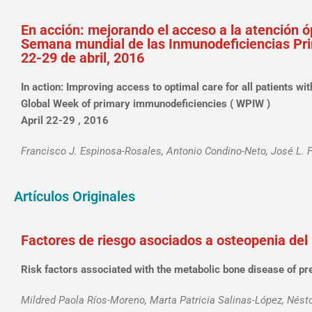
En acción: mejorando el acceso a la atención 
Semana mundial de las Inmunodeficiencias Pr
22-29 de abril, 2016
In action: Improving access to optimal care for all patients w
Global Week of primary immunodeficiencies ( WPIW )
April 22-29 , 2016
Francisco J. Espinosa-Rosales, Antonio Condino-Neto, José L. 
Artículos Originales
Factores de riesgo asociados a osteopenia del 
Risk factors associated with the metabolic bone disease of pre
Mildred Paola Ríos-Moreno, Marta Patricia Salinas-López, Nésto