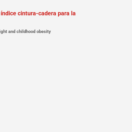
 índice cintura-cadera para la
ight and childhood obesity