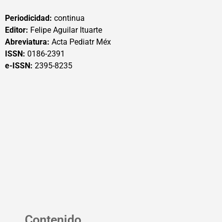
Periodicidad:
continua
Editor:
Felipe Aguilar Ituarte
Abreviatura:
Acta Pediatr Méx
ISSN:
0186-2391
e-ISSN:
2395-8235
Contenido