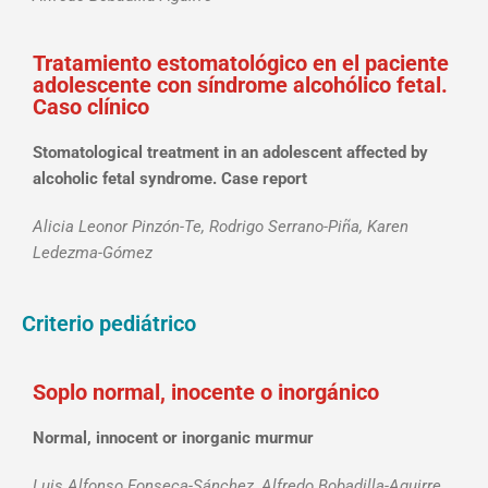
Tratamiento estomatológico en el paciente
adolescente con síndrome alcohólico fetal.
Caso clínico
Stomatological treatment in an adolescent affected by
alcoholic fetal syndrome. Case report
Alicia Leonor Pinzón-Te, Rodrigo Serrano-Piña, Karen
Ledezma-Gómez
Criterio pediátrico
Soplo normal, inocente o inorgánico
Normal, innocent or inorganic murmur
Luis Alfonso Fonseca-Sánchez, Alfredo Bobadilla-Aguirre,