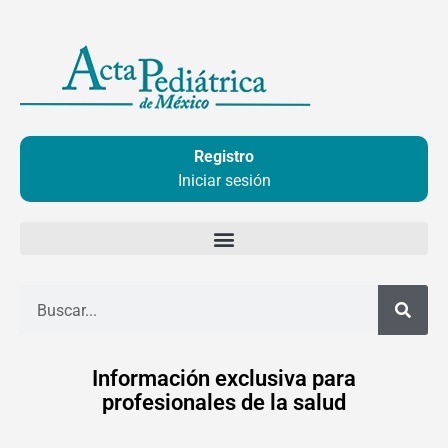
Ir
al
contenido
Registro
Iniciar sesión
Buscar
Información exclusiva para
profesionales de la salud