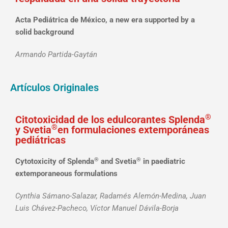
Acta Pediátrica de México, a new era supported by a
solid background
Armando Partida-Gaytán
Artículos Originales
®
Citotoxicidad de los edulcorantes Splenda
®
y Svetia
en formulaciones extemporáneas
pediátricas
®
®
Cytotoxicity of Splenda
and Svetia
in paediatric
extemporaneous formulations
Cynthia Sámano-Salazar, Radamés Alemón-Medina, Juan
Luis Chávez-Pacheco, Víctor Manuel Dávila-Borja