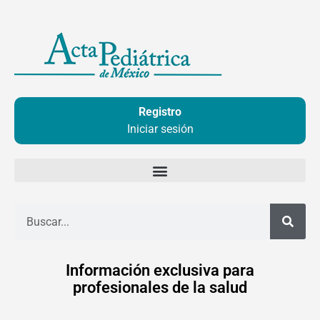
Ir
al
contenido
Registro
Iniciar sesión
Buscar
Información exclusiva para
profesionales de la salud