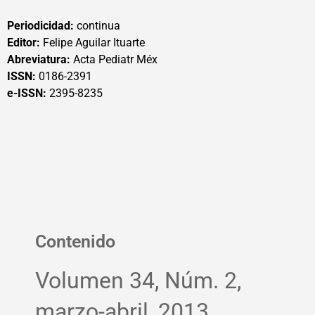
Periodicidad:
continua
Editor:
Felipe Aguilar Ituarte
Abreviatura:
Acta Pediatr Méx
ISSN:
0186-2391
e-ISSN:
2395-8235
Contenido
Volumen 34, Núm. 2,
marzo-abril, 2013