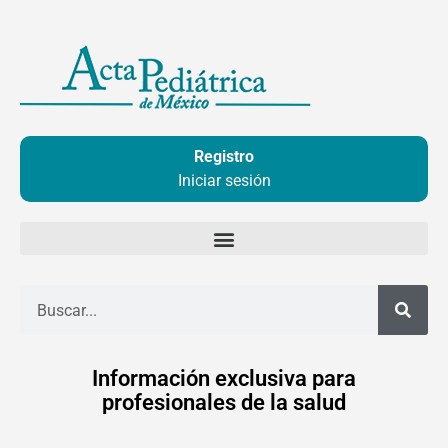
Ir
al
contenido
Registro
Iniciar sesión
Buscar
Información exclusiva para
profesionales de la salud