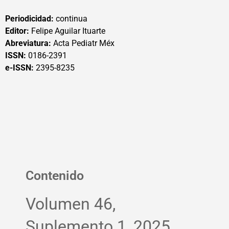
Periodicidad:
continua
Editor:
Felipe Aguilar Ituarte
Abreviatura:
Acta Pediatr Méx
ISSN:
0186-2391
e-ISSN:
2395-8235
Contenido
Volumen 46,
Suplemento 1, 2025