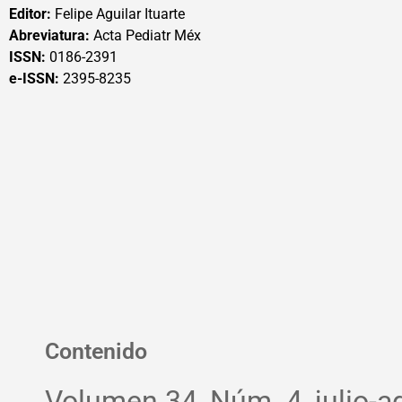
Editor:
Felipe Aguilar Ituarte
Abreviatura:
Acta Pediatr Méx
ISSN:
0186-2391
e-ISSN:
2395-8235
Contenido
Volumen 34, Núm. 4, julio-a