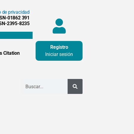
o de privacidad
SSN-01862 391
SSN-2395-8235
Registro
 Citation
Iniciar sesión
Buscar