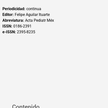
Periodicidad:
continua
Editor:
Felipe Aguilar Ituarte
Abreviatura:
Acta Pediatr Méx
ISSN:
0186-2391
e-ISSN:
2395-8235
Contenido