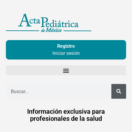
Ir
al
contenido
Registro
Iniciar sesión
Buscar
Información exclusiva para
profesionales de la salud