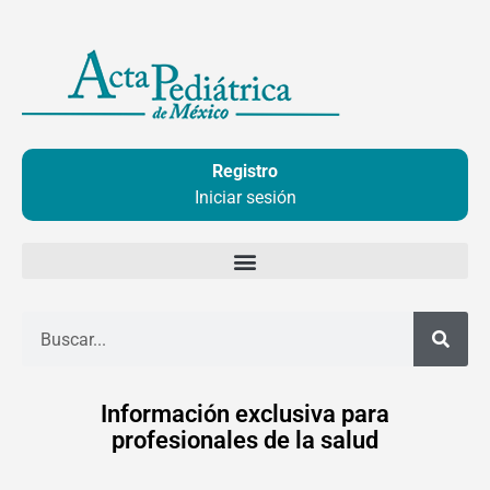
Ir
al
contenido
Registro
Iniciar sesión
Buscar
Información exclusiva para
profesionales de la salud