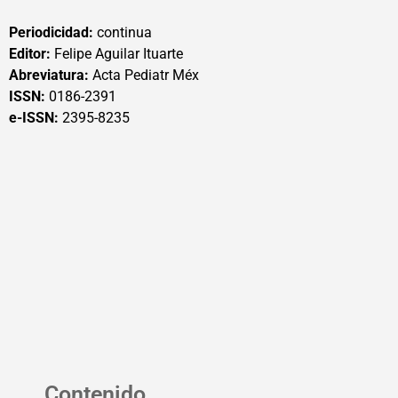
Periodicidad:
continua
Editor:
Felipe Aguilar Ituarte
Abreviatura:
Acta Pediatr Méx
ISSN:
0186-2391
e-ISSN:
2395-8235
Contenido