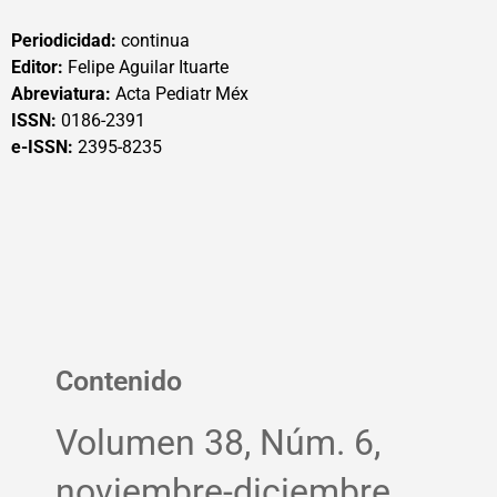
Periodicidad:
continua
Editor:
Felipe Aguilar Ituarte
Abreviatura:
Acta Pediatr Méx
ISSN:
0186-2391
e-ISSN:
2395-8235
Contenido
Volumen 38, Núm. 6,
noviembre-diciembre,