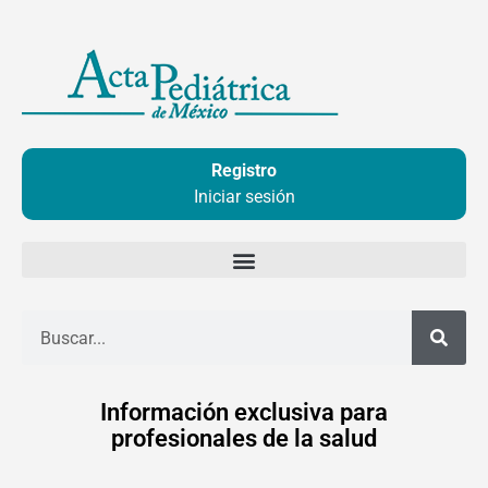
Ir
al
contenido
Registro
Iniciar sesión
Buscar
Información exclusiva para
profesionales de la salud