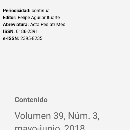
Periodicidad:
continua
Editor:
Felipe Aguilar Ituarte
Abreviatura:
Acta Pediatr Méx
ISSN:
0186-2391
e-ISSN:
2395-8235
Contenido
Volumen 39, Núm. 3,
mayo-junio, 2018