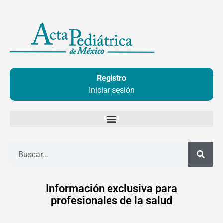
Ir
al
contenido
Registro
Iniciar sesión
Buscar
Información exclusiva para
profesionales de la salud