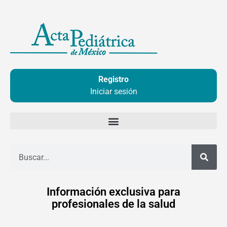
Ir
al
contenido
Registro
Iniciar sesión
Buscar
Información exclusiva para
profesionales de la salud