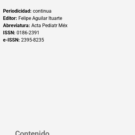
Periodicidad:
continua
Editor:
Felipe Aguilar Ituarte
Abreviatura:
Acta Pediatr Méx
ISSN:
0186-2391
e-ISSN:
2395-8235
Contenido