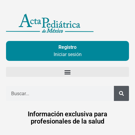
Ir
al
contenido
Registro
Iniciar sesión
Buscar
Información exclusiva para
profesionales de la salud