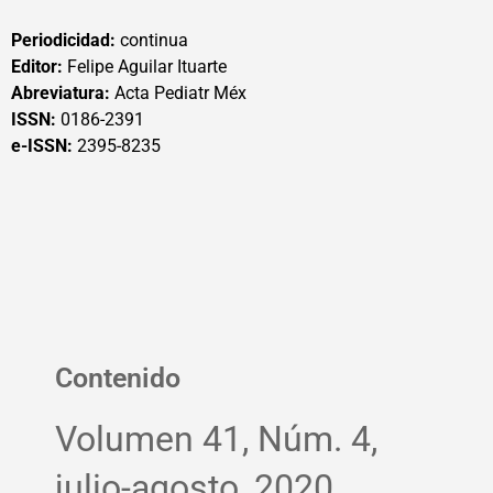
Periodicidad:
continua
Editor:
Felipe Aguilar Ituarte
Abreviatura:
Acta Pediatr Méx
ISSN:
0186-2391
e-ISSN:
2395-8235
Contenido
Volumen 41, Núm. 4,
julio-agosto, 2020