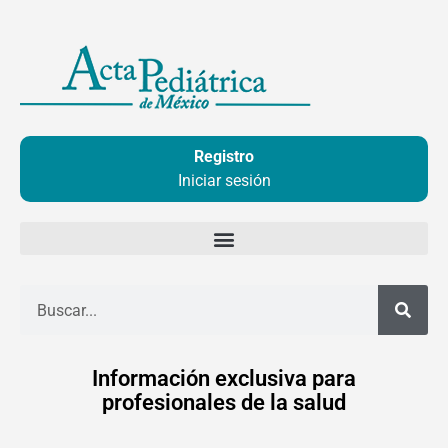
Ir
al
contenido
Registro
Iniciar sesión
Buscar
Información exclusiva para
profesionales de la salud