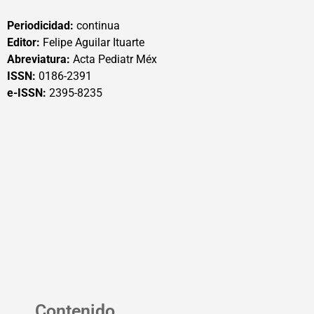
Periodicidad:
continua
Editor:
Felipe Aguilar Ituarte
Abreviatura:
Acta Pediatr Méx
ISSN:
0186-2391
e-ISSN:
2395-8235
Contenido