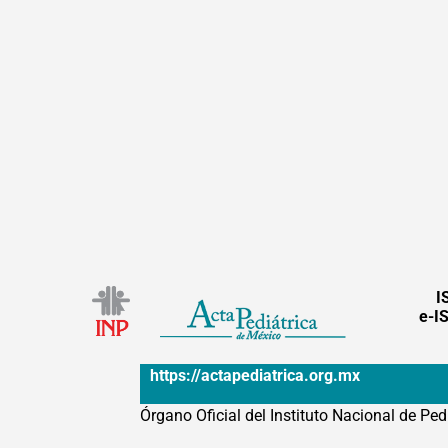
I
e-I
https://actapediatrica.org.mx
Órgano Oficial del Instituto Nacional de Ped