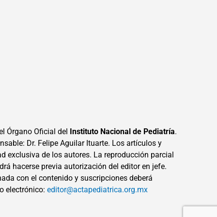
el Órgano Oficial del
Instituto Nacional de Pediatría
.
sable: Dr. Felipe Aguilar Ituarte. Los artículos y
ad exclusiva de los autores. La reproducción parcial
drá hacerse previa autorización del editor en jefe.
ada con el contenido y suscripciones deberá
eo electrónico:
editor@actapediatrica.org.mx