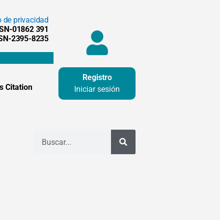
o de privacidad
SSN-01862 391
SSN-2395-8235
Registro
 Citation
Iniciar sesión
Buscar