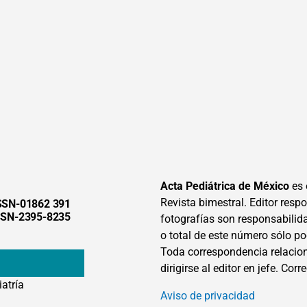
Acta Pediátrica de México
es 
Revista bimestral. Editor respon
SSN-01862 391
SSN-2395-8235
fotografías son responsabilid
o total de este número sólo po
Toda correspondencia relacion
dirigirse al editor en jefe. Corr
iatría
Aviso de privacidad