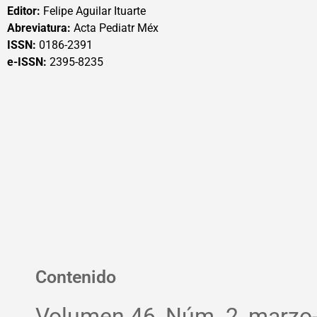
Editor:
Felipe Aguilar Ituarte
Abreviatura:
Acta Pediatr Méx
ISSN:
0186-2391
e-ISSN:
2395-8235
Contenido
Volumen 46, Núm. 2, marzo-