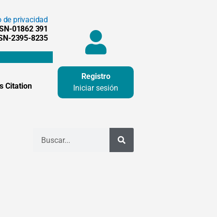
o de privacidad
SSN-01862 391
SSN-2395-8235
Registro
 Citation
Iniciar sesión
Buscar