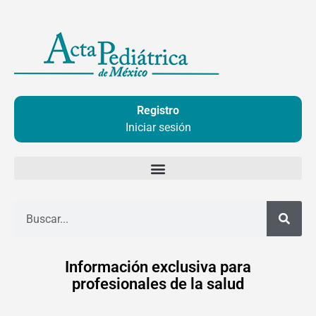
Ir
al
contenido
Registro
Iniciar sesión
Buscar
Información exclusiva para
profesionales de la salud