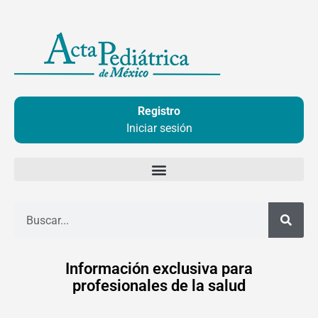
Ir
al
contenido
Registro
Iniciar sesión
Buscar
Información exclusiva para
profesionales de la salud