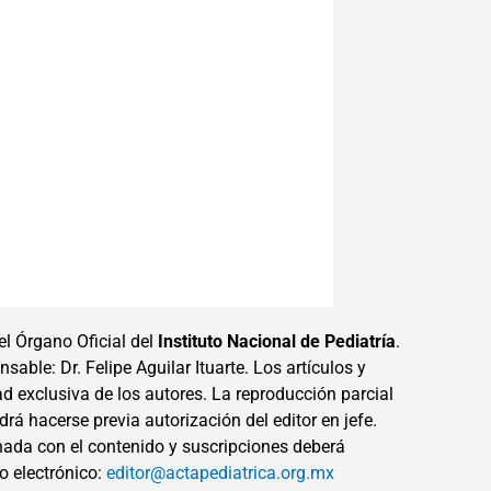
el Órgano Oficial del
Instituto Nacional de Pediatría
.
sable: Dr. Felipe Aguilar Ituarte. Los artículos y
ad exclusiva de los autores. La reproducción parcial
drá hacerse previa autorización del editor en jefe.
ada con el contenido y suscripciones deberá
eo electrónico:
editor@actapediatrica.org.mx