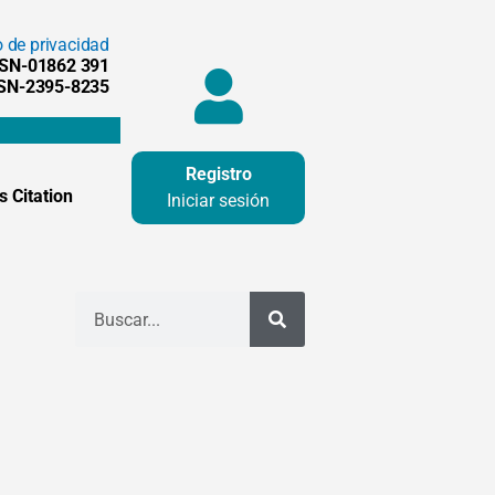
o de privacidad
SSN-01862 391
SSN-2395-8235
Registro
 Citation
Iniciar sesión
Buscar