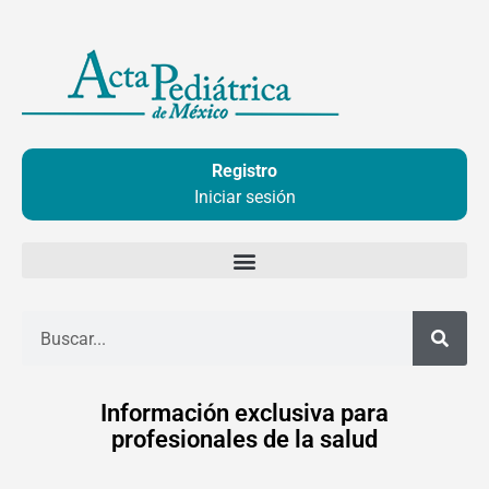
Ir
al
contenido
Registro
Iniciar sesión
Buscar
Información exclusiva para
profesionales de la salud