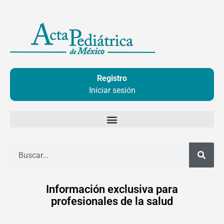
Ir
al
contenido
Registro
Iniciar sesión
Buscar
Información exclusiva para
profesionales de la salud