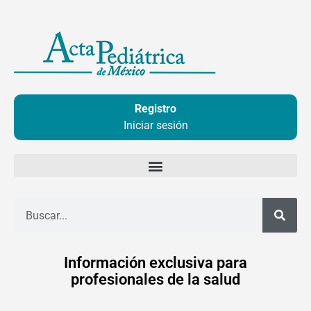
Ir
al
contenido
Registro
Iniciar sesión
Buscar
Información exclusiva para
profesionales de la salud