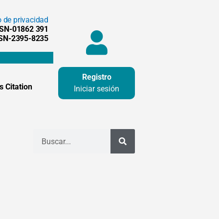
o de privacidad
SSN-01862 391
SSN-2395-8235
Registro
 Citation
Iniciar sesión
Buscar