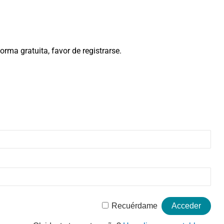
rma gratuita, favor de registrarse.
Recuérdame