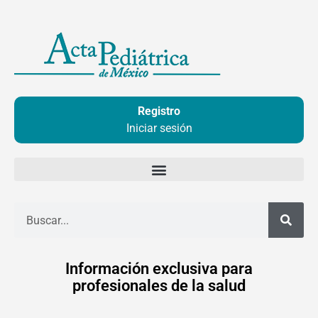
Ir
al
contenido
Registro
Iniciar sesión
Buscar
Información exclusiva para
profesionales de la salud