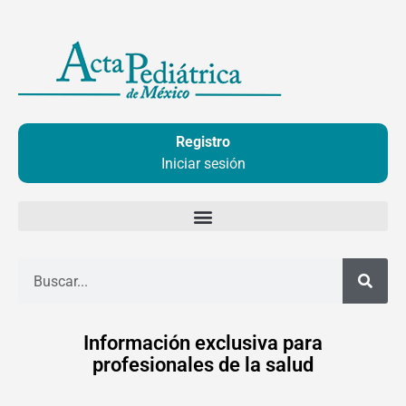
Ir
al
contenido
Registro
Iniciar sesión
Buscar
Información exclusiva para
profesionales de la salud