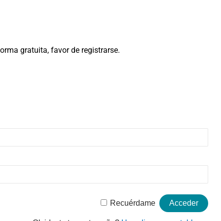
rma gratuita, favor de registrarse.
Recuérdame