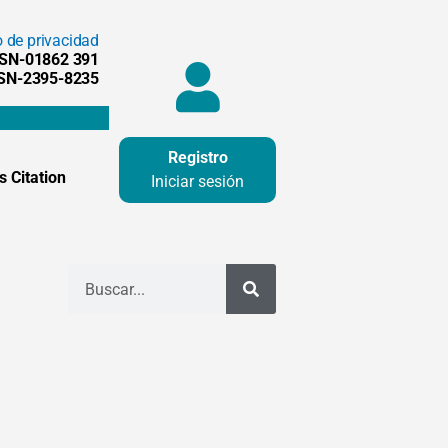
o de privacidad
SSN-01862 391
SSN-2395-8235
Registro
 Citation
Iniciar sesión
Buscar