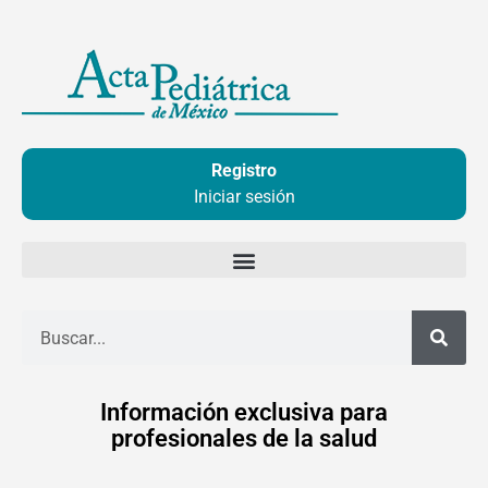
Ir
al
contenido
Registro
Iniciar sesión
Buscar
Información exclusiva para
profesionales de la salud