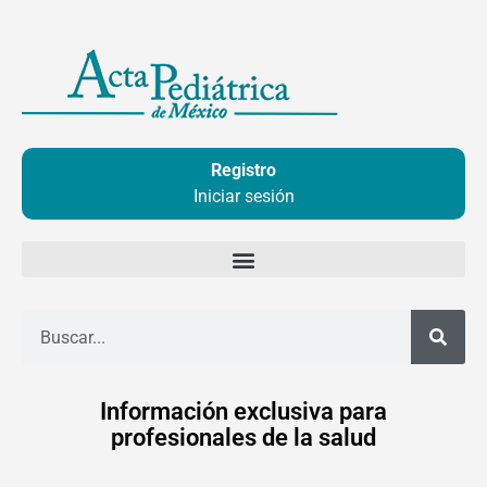
Ir
al
contenido
Registro
Iniciar sesión
Buscar
Información exclusiva para
profesionales de la salud