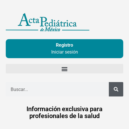
Ir
al
contenido
Registro
Iniciar sesión
Buscar
Información exclusiva para
profesionales de la salud