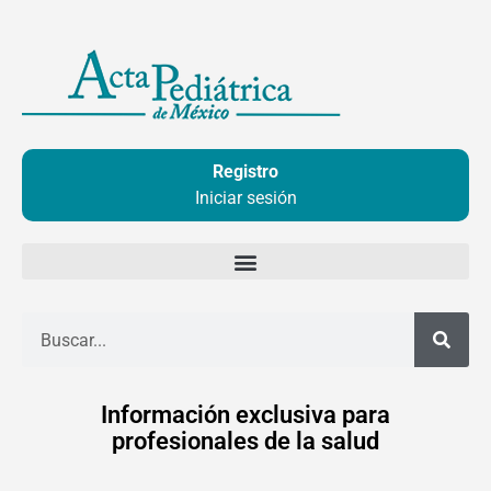
Ir
al
contenido
Registro
Iniciar sesión
Buscar
Información exclusiva para
profesionales de la salud