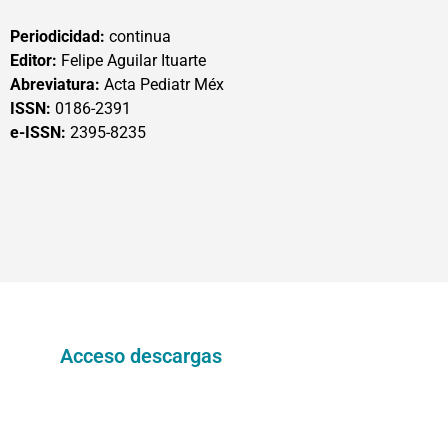
Periodicidad:
continua
Editor:
Felipe Aguilar Ituarte
Abreviatura:
Acta Pediatr Méx
ISSN:
0186-2391
e-ISSN:
2395-8235
Acceso descargas