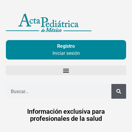
Ir
al
contenido
Registro
Iniciar sesión
Buscar
Información exclusiva para
profesionales de la salud