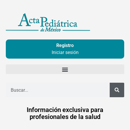
Ir
al
contenido
Registro
Iniciar sesión
Buscar
Información exclusiva para
profesionales de la salud