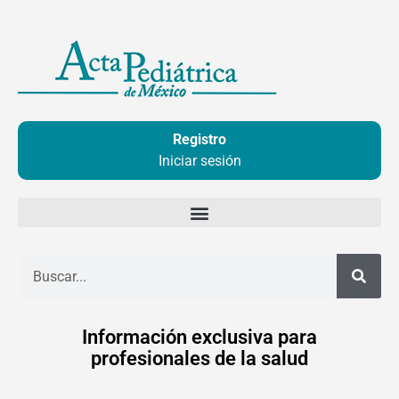
Ir
al
contenido
Registro
Iniciar sesión
Buscar
Información exclusiva para
profesionales de la salud